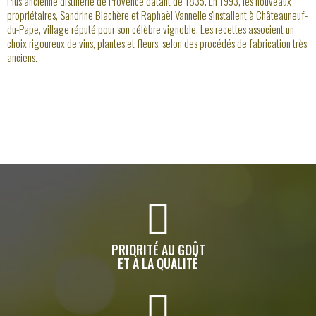
Plus ancienne distillerie de Provence datant de 1835. En 1993, les nouveaux
propriétaires, Sandrine Blachère et Raphaël Vannelle s'installent à Châteauneuf-
du-Pape, village réputé pour son célèbre vignoble. Les recettes associent un
choix rigoureux de vins, plantes et fleurs, selon des procédés de fabrication très
anciens.
PRIORITÉ AU GOÛT
ET À LA QUALITÉ