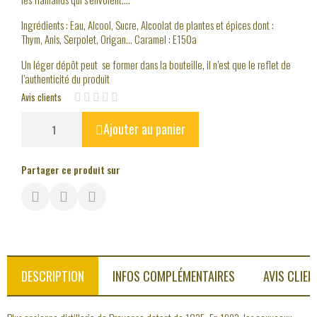
Ingrédients : Eau, Alcool, Sucre, Alcoolat de plantes et épices dont :
Thym, Anis, Serpolet, Origan… Caramel : E150a
Un léger dépôt peut se former dans la bouteille, il n’est que le reflet de
l’authenticité du produit
Avis clients





Ajouter au panier
Partager ce produit sur
DESCRIPTION
INFOS COMPLÉMENTAIRES
AVIS CLIEN