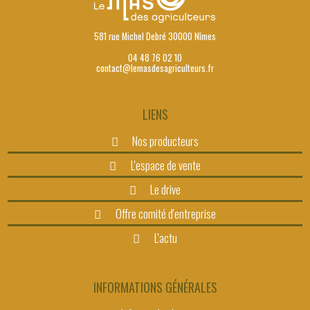
581 rue Michel Debré 30000 Nîmes
04 48 76 02 10
contact@lemasdesagriculteurs.fr
LIENS
Nos producteurs
L'espace de vente
Le drive
Offre comité d'entreprise
L'actu
INFORMATIONS GÉNÉRALES