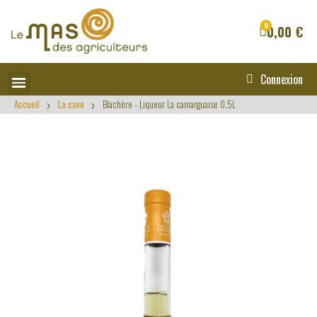
0,00 €
Connexion
Accueil
La cave
Blachère - Liqueur La camarguaise 0,5L